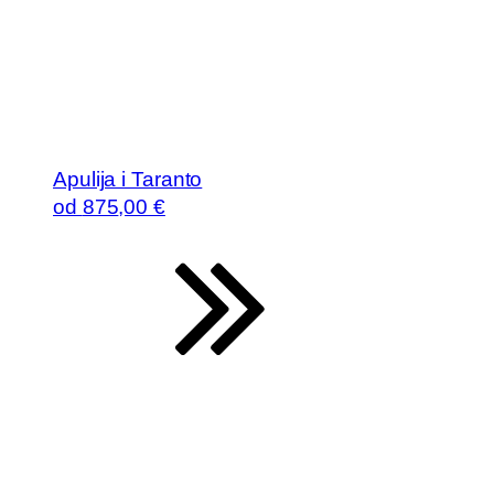
Apulija i Taranto
od
875
,00 €