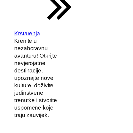
Krstarenja
Krenite u
nezaboravnu
avanturu! Otkrijte
nevjerojatne
destinacije,
upoznajte nove
kulture, doživite
jedinstvene
trenutke i stvorite
uspomene koje
traju zauvijek.