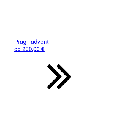
Prag - advent
od
250
,00 €