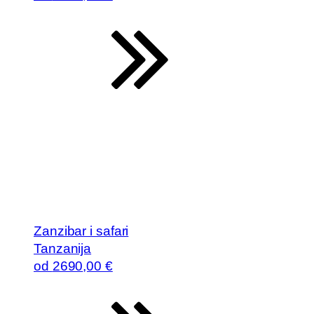
Zanzibar i safari
Tanzanija
od
2690
,00 €