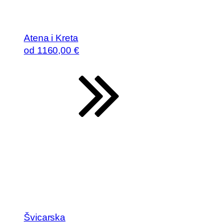
Atena i Kreta
od
1160
,00 €
Švicarska