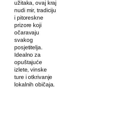
užitaka, ovaj kraj
nudi mir, tradiciju
i pitoreskne
prizore koji
očaravaju
svakog
posjetitelja.
Idealno za
opuštajuće
izlete, vinske
ture i otkrivanje
lokalnih običaja.