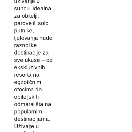
uživanje u
suncu. Idealna
za obitelji,
parove ili solo
putnike,
ljetovanja nude
raznolike
destinacije za
sve ukuse – od
ekskluzivnih
resorta na
egzotičnim
otocima do
obiteljskih
odmarališta na
popularnim
destinacijama.
Uživajte u