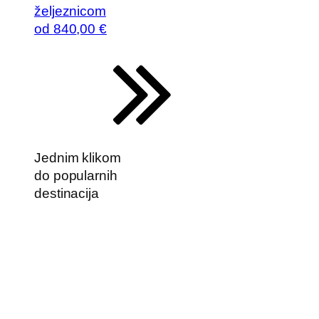
željeznicom
od
840
,00 €
Jednim klikom
do popularnih
destinacija