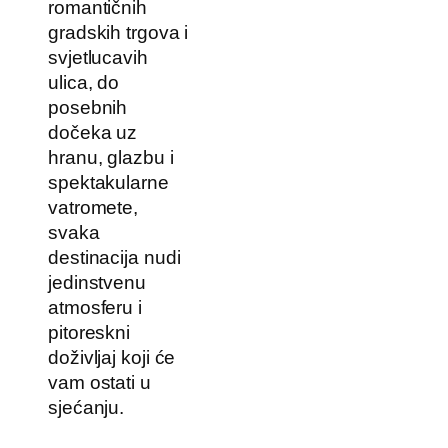
romantičnih
gradskih trgova i
svjetlucavih
ulica, do
posebnih
dočeka uz
hranu, glazbu i
spektakularne
vatromete,
svaka
destinacija nudi
jedinstvenu
atmosferu i
pitoreskni
doživljaj koji će
vam ostati u
sjećanju.