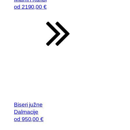
od
2190
,00 €
Biseri južne
Dalmacije
od
950
,00 €