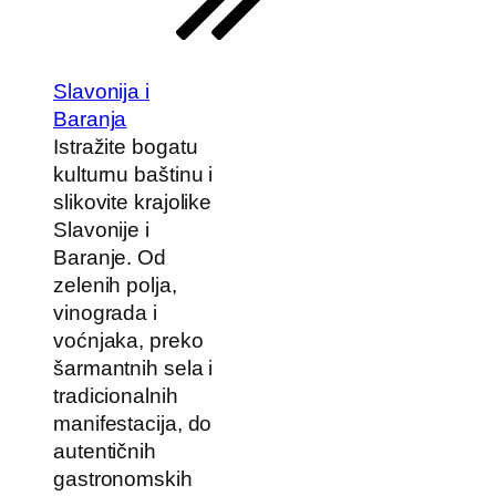
Slavonija i
Baranja
Istražite bogatu
kulturnu baštinu i
slikovite krajolike
Slavonije i
Baranje. Od
zelenih polja,
vinograda i
voćnjaka, preko
šarmantnih sela i
tradicionalnih
manifestacija, do
autentičnih
gastronomskih