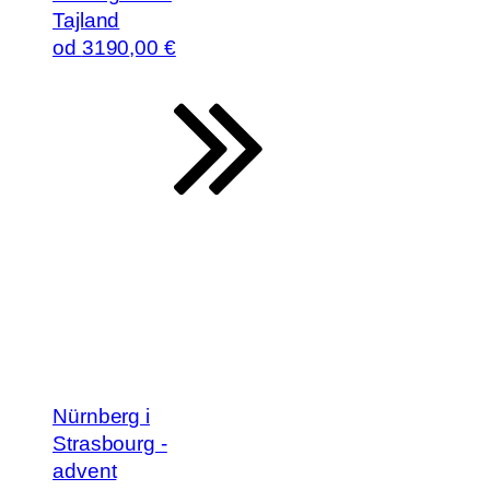
Tajland
od
3190
,00 €
Nürnberg i
Strasbourg -
advent