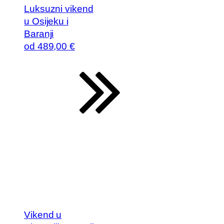
Luksuzni vikend
u Osijeku i
Baranji
od
489
,00 €
Vikend u