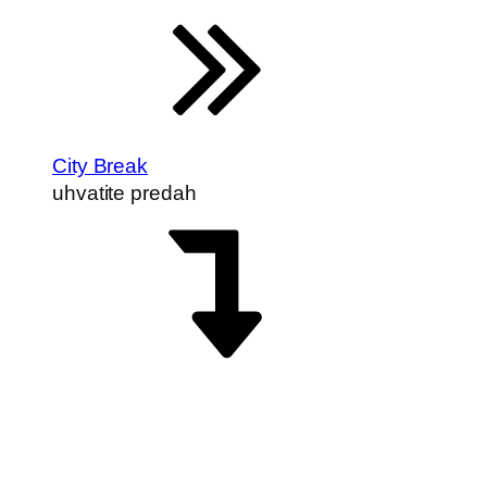
City Break
uhvatite predah