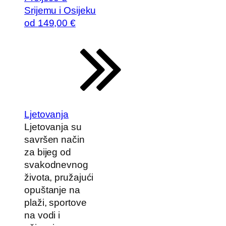
Srijemu i Osijeku
od
149
,00 €
Ljetovanja
Ljetovanja su
savršen način
za bijeg od
svakodnevnog
života, pružajući
opuštanje na
plaži, sportove
na vodi i