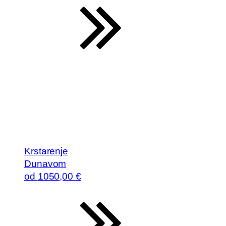
Krstarenje
Dunavom
od
1050
,00 €