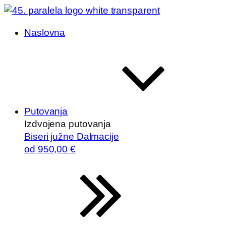
Naslovna
Putovanja
Izdvojena putovanja
Biseri južne Dalmacije
od
950
,00 €