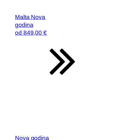
Malta Nova
godina
od
849
,00 €
Nova godina