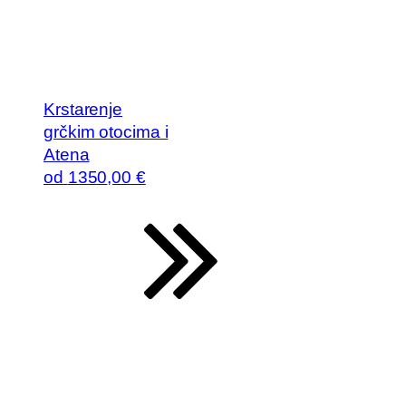
Krstarenje
grčkim otocima i
Atena
od
1350
,00 €