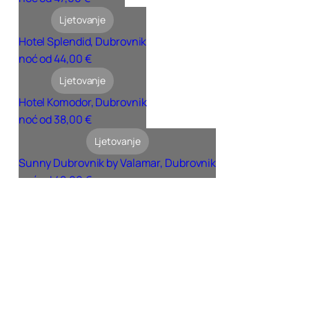
Ljetovanje
Hotel Splendid, Dubrovnik
noć od 44,00 €
Ljetovanje
Hotel Komodor, Dubrovnik
noć od 38,00 €
Ljetovanje
Sunny Dubrovnik by Valamar, Dubrovnik
noć od 42,00 €
45. Paralela, najsigurnija
putanja za dobra