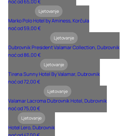
noć od 65,00 €
Ljetovanje
Marko Polo Hotel by Aminess, Korčula
noć od 59,00 €
Ljetovanje
Dubrovnik President Valamar Collection, Dubrovnik
noć od 86,00 €
Ljetovanje
Tirena Sunny Hotel By Valamar, Dubrovnik
noć od 72,00 €
Ljetovanje
Valamar Lacroma Dubrovnik Hotel, Dubrovnik
noć od 75,00 €
Ljetovanje
Hotel Lero, Dubrovnik
noć od 47,00 €