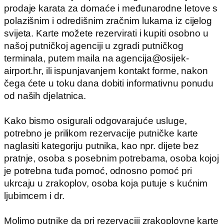
prodaje karata za domaće i međunarodne letove s
polazišnim i odredišnim zračnim lukama iz cijelog
svijeta. Karte možete rezervirati i kupiti osobno u
našoj putničkoj agenciji u zgradi putničkog
terminala, putem maila na agencija@osijek-
airport.hr, ili ispunjavanjem kontakt forme, nakon
čega ćete u toku dana dobiti informativnu ponudu
od naših djelatnica.
Kako bismo osigurali odgovarajuće usluge,
potrebno je prilikom rezervacije putničke karte
naglasiti kategoriju putnika, kao npr. dijete bez
pratnje, osoba s posebnim potrebama, osoba kojoj
je potrebna tuđa pomoć, odnosno pomoć pri
ukrcaju u zrakoplov, osoba koja putuje s kućnim
ljubimcem i dr.
Molimo putnike da pri rezervaciji zrakoplovne karte