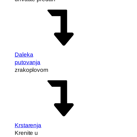
Daleka
putovanja
zrakoplovom
Krstarenja
Krenite u