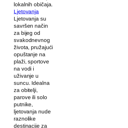
lokalnih običaja.
Ljetovanja
Ljetovanja su
savršen način
za bijeg od
svakodnevnog
života, pružajući
opuštanje na
plaži, sportove
na vodi i
uživanje u
suncu. Idealna
za obitelji,
parove ili solo
putnike,
ljetovanja nude
raznolike
destinacije za