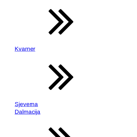
Kvarner
Sjeverna
Dalmacija