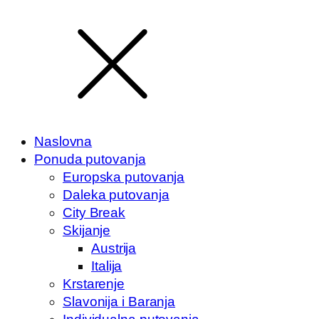
Naslovna
Ponuda putovanja
Europska putovanja
Daleka putovanja
City Break
Skijanje
Austrija
Italija
Krstarenje
Slavonija i Baranja