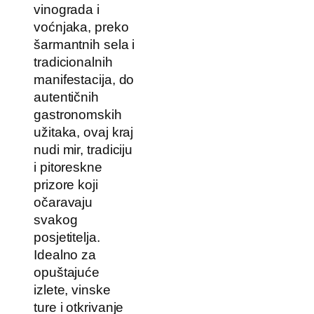
vinograda i
voćnjaka, preko
šarmantnih sela i
tradicionalnih
manifestacija, do
autentičnih
gastronomskih
užitaka, ovaj kraj
nudi mir, tradiciju
i pitoreskne
prizore koji
očaravaju
svakog
posjetitelja.
Idealno za
opuštajuće
izlete, vinske
ture i otkrivanje