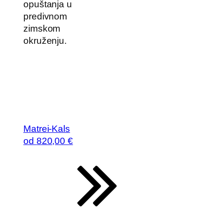
opuštanja u
predivnom
zimskom
okruženju.
Matrei-Kals
od
820
,00 €