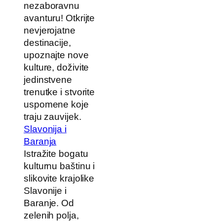
nezaboravnu
avanturu! Otkrijte
nevjerojatne
destinacije,
upoznajte nove
kulture, doživite
jedinstvene
trenutke i stvorite
uspomene koje
traju zauvijek.
Slavonija i
Baranja
Istražite bogatu
kulturnu baštinu i
slikovite krajolike
Slavonije i
Baranje. Od
zelenih polja,