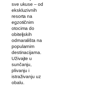
sve ukuse – od
ekskluzivnih
resorta na
egzotičnim
otocima do
obiteljskih
odmarališta na
popularnim
destinacijama.
Uživajte u
sunčanju,
plivanju i
istraživanju uz
obalu.