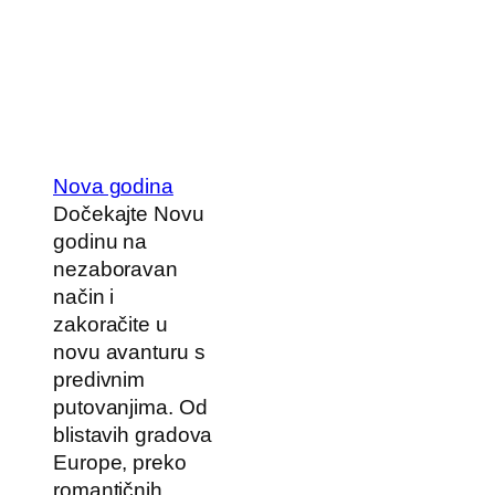
Nova godina
Dočekajte Novu
godinu na
nezaboravan
način i
zakoračite u
novu avanturu s
predivnim
putovanjima. Od
blistavih gradova
Europe, preko
romantičnih