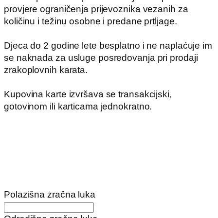
provjere ograničenja prijevoznika vezanih za
količinu i težinu osobne i predane prtljage.
Djeca do 2 godine lete besplatno i ne naplaćuje im
se naknada za usluge posredovanja pri prodaji
zrakoplovnih karata.
Kupovina karte izvršava se transakcijski,
gotovinom ili karticama jednokratno.
Polazišna zračna luka