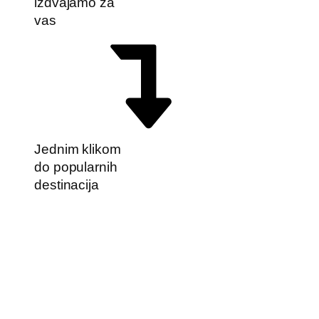
izdvajamo za
vas
Jednim klikom
do popularnih
destinacija