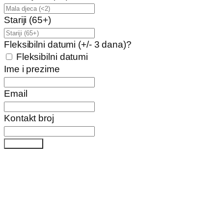
Stariji (65+)
Fleksibilni datumi (+/- 3 dana)?
Fleksibilni datumi
Ime i prezime
Email
Kontakt broj
Pošalji upit