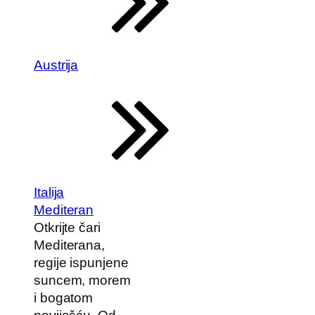
Austrija
Italija
Mediteran
Otkrijte čari
Mediterana,
regije ispunjene
suncem, morem
i bogatom