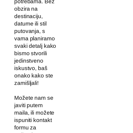
potrebama. Bez
obzira na
destinaciju,
datume ili stil
putovanja, s
vama planiramo
svaki detalj kako
bismo stvorili
jedinstveno
iskustvo, baš
onako kako ste
zamišljali!
Možete nam se
javiti putem
maila, ili možete
ispuniti kontakt
formu za