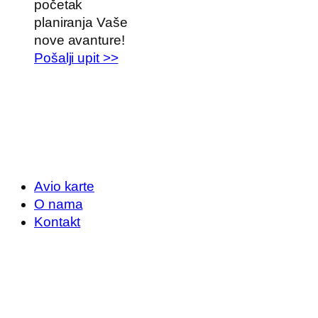
početak
planiranja Vaše
nove avanture!
Pošalji upit >>
Avio karte
O nama
Kontakt