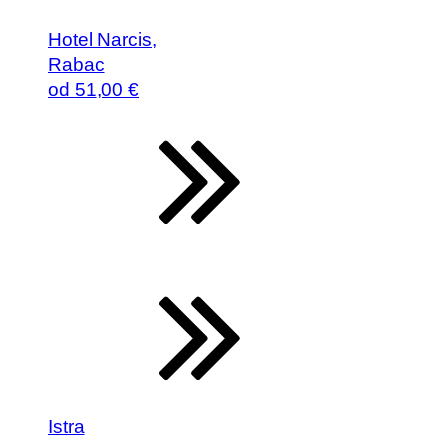
Hotel Narcis,
Rabac
od
51
,00 €
Istra