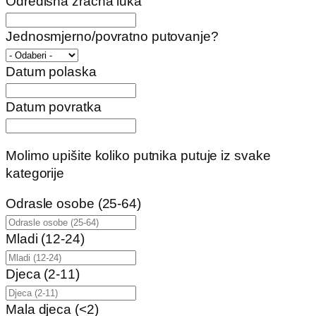
Odredišna zračna luka
Jednosmjerno/povratno putovanje?
Datum polaska
Datum povratka
Molimo upišite koliko putnika putuje iz svake
kategorije
Odrasle osobe (25-64)
Mladi (12-24)
Djeca (2-11)
Mala djeca (<2)