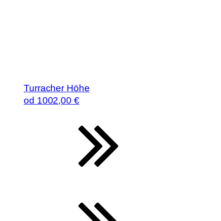
Turracher Höhe
od
1002
,00 €