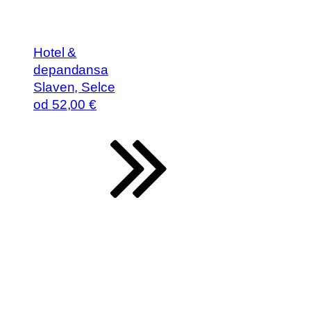
Hotel &
depandansa
Slaven, Selce
od
52
,00 €