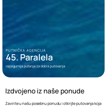
PUTNIČKA AGENCIJA
45. Paralela
najsigurnija putanja za dobra putovanja
Izdvojeno iz naše ponude
Zavirite u našu posebnu ponudu i otkrijte putovanja koja