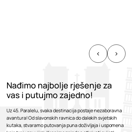
Nađimo najbolje rješenje za
vas i putujmo zajedno!
Uz 45. Paralelu, svaka destinacija postaje nezaboravna
avantura! Od slavonskih ravnica do dalekih svjetskih
kutaka, stvaramo putovanja puna doživljaja i uspomena