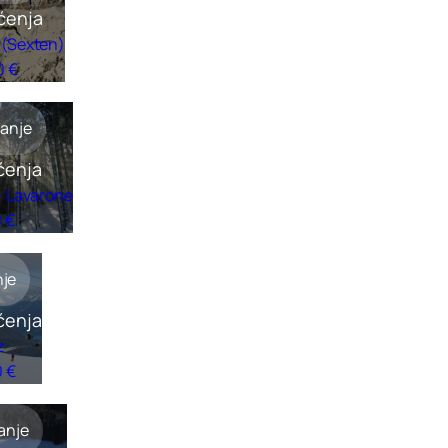
ćenja
 (Sexten)
0 €
janje
ćenja
– Lavarone
0 €
nje
ćenja
z
0 €
janje