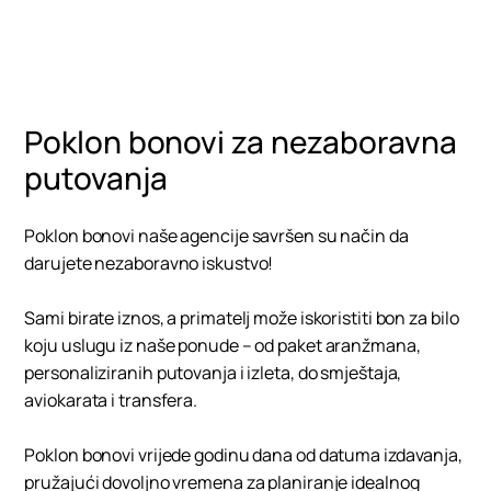
Razveseli nekoga poklon bonom
Poklon bonovi za nezaboravna
putovanja
Poklon bonovi naše agencije savršen su način da
darujete nezaboravno iskustvo!
Sami birate iznos, a primatelj može iskoristiti bon za bilo
koju uslugu iz naše ponude – od paket aranžmana,
personaliziranih putovanja i izleta, do smještaja,
aviokarata i transfera.
Poklon bonovi vrijede godinu dana od datuma izdavanja,
pružajući dovoljno vremena za planiranje idealnog