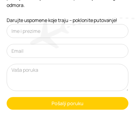
odmora.
Darujte uspomene koje traju – poklonite putovanje!
Naslovna bottom forma
Pošalji poruku