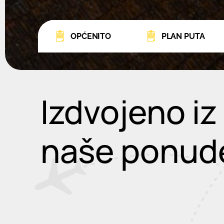
OPĆENITO
PLAN PUTA
Izdvojeno iz
naše ponud