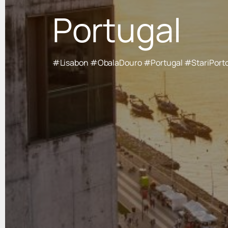
Portugal
#Lisabon #ObalaDouro #Portugal #StariPorto