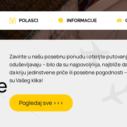
POLASCI
INFORMACIJE
Zavirite u našu posebnu ponudu i otkrijte putovanj
oduševljavaju – bilo da su najpovoljnija, najbliže d
da kriju jedinstvene priče ili posebne pogodnosti –
e
su Vašeg klika!
Pogledaj sve >>>