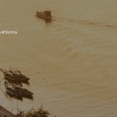
 #Sintra