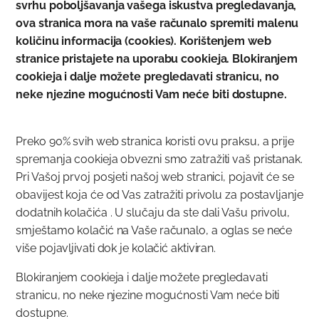
svrhu poboljšavanja vašega iskustva pregledavanja,
ova stranica mora na vaše računalo spremiti malenu
količinu informacija (cookies). Korištenjem web
stranice pristajete na uporabu cookieja. Blokiranjem
cookieja i dalje možete pregledavati stranicu, no
neke njezine mogućnosti Vam neće biti dostupne.
Preko 90% svih web stranica koristi ovu praksu, a prije
spremanja cookieja obvezni smo zatražiti vaš pristanak.
Pri Vašoj prvoj posjeti našoj web stranici, pojavit će se
obavijest koja će od Vas zatražiti privolu za postavljanje
dodatnih kolačića . U slučaju da ste dali Vašu privolu,
smještamo kolačić na Vaše računalo, a oglas se neće
više pojavljivati dok je kolačić aktiviran.
Blokiranjem cookieja i dalje možete pregledavati
stranicu, no neke njezine mogućnosti Vam neće biti
dostupne.