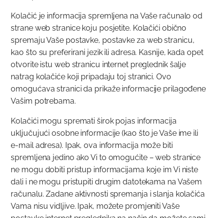
Kolačić je informacija spremljena na Vaše računalo od
strane web stranice koju posjetite. Kolačići obično
spremaju Vaše postavke, postavke za web stranicu,
kao što su preferirani jezik ili adresa. Kasnije, kada opet
otvorite istu web stranicu internet preglednik šalje
natrag kolačiće koji pripadaju toj stranici. Ovo
omogućava stranici da prikaže informacije prilagođene
Vašim potrebama.
Kolačići mogu spremati širok pojas informacija
uključujući osobne informacije (kao što je Vaše ime ili
e-mail adresa). Ipak, ova informacija može biti
spremljena jedino ako Vi to omogućite – web stranice
ne mogu dobiti pristup informacijama koje im Vi niste
dali i ne mogu pristupiti drugim datotekama na Vašem
računalu. Zadane aktivnosti spremanja i slanja kolačića
Vama nisu vidljive. Ipak, možete promjeniti Vaše