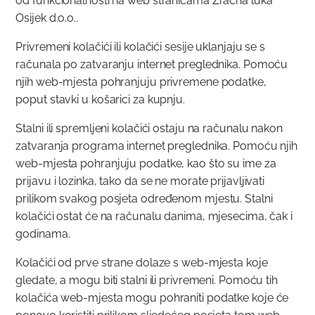
od funkcionalnosti na web stranicama Zračna luka
Osijek d.o.o..
Privremeni kolačići ili kolačići sesije uklanjaju se s
računala po zatvaranju internet preglednika. Pomoću
njih web-mjesta pohranjuju privremene podatke,
poput stavki u košarici za kupnju.
Stalni ili spremljeni kolačići ostaju na računalu nakon
zatvaranja programa internet preglednika. Pomoću njih
web-mjesta pohranjuju podatke, kao što su ime za
prijavu i lozinka, tako da se ne morate prijavljivati
prilikom svakog posjeta određenom mjestu. Stalni
kolačići ostat će na računalu danima, mjesecima, čak i
godinama.
Kolačići od prve strane dolaze s web-mjesta koje
gledate, a mogu biti stalni ili privremeni. Pomoću tih
kolačića web-mjesta mogu pohraniti podatke koje će