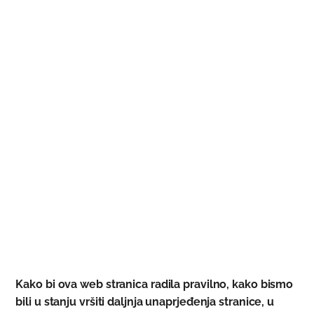
Kolačići
Kako bi ova web stranica radila pravilno, kako bismo
bili u stanju vršiti daljnja unaprjeđenja stranice, u