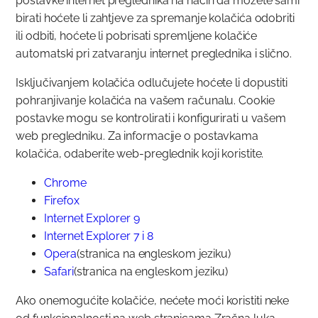
postavke internet preglednika na način da možete sami
birati hoćete li zahtjeve za spremanje kolačića odobriti
ili odbiti, hoćete li pobrisati spremljene kolačiće
automatski pri zatvaranju internet preglednika i slično.
Isključivanjem kolačića odlučujete hoćete li dopustiti
pohranjivanje kolačića na vašem računalu. Cookie
postavke mogu se kontrolirati i konfigurirati u vašem
web pregledniku. Za informacije o postavkama
kolačića, odaberite web-preglednik koji koristite.
Chrome
Firefox
Internet Explorer 9
Internet Explorer 7 i 8
Opera
(stranica na engleskom jeziku)
Safari
(stranica na engleskom jeziku)
Ako onemogućite kolačiće, nećete moći koristiti neke