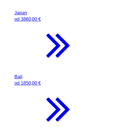
Japan
od
3860
,00 €
Bali
od
1850
,00 €