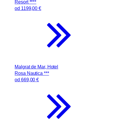
Resort ****
od
1199
,00 €
Malgrat de Mar, Hotel
Rosa Nautica ***
od
669
,00 €