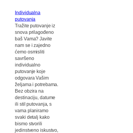
Individualna
putovanja
Tražite putovanje iz
snova prilagođeno
baš Vama? Javite
nam se i zajedno
ćemo osmisliti
savršeno
individualno
putovanje koje
odgovara Vašim
željama i potrebama.
Bez obzira na
destinaciju, datume
ili stil putovanja, s
vama planiramo
svaki detalj kako
bismo stvorili
jedinstveno iskustvo,