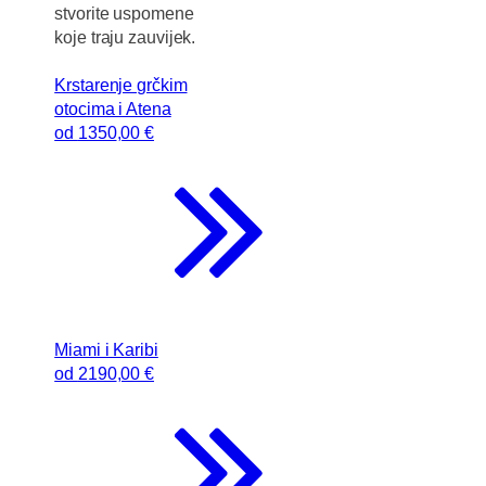
stvorite uspomene
koje traju zauvijek.
Krstarenje grčkim
otocima i Atena
od
1350
,00 €
Miami i Karibi
od
2190
,00 €