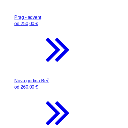
Prag - advent
od
250
,00 €
Nova godina Beč
od
260
,00 €