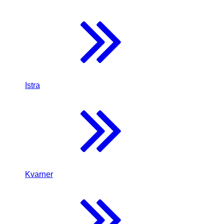
Istra
Kvarner