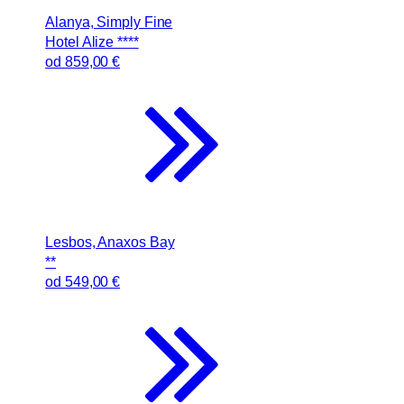
Alanya, Simply Fine
Hotel Alize ****
od
859
,00 €
Lesbos, Anaxos Bay
**
od
549
,00 €