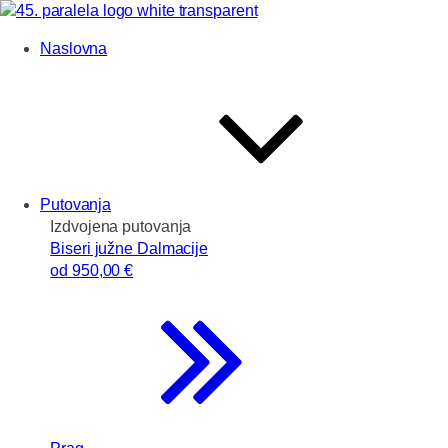
Naslovna
Putovanja
Izdvojena putovanja
Biseri južne Dalmacije
od
950
,00 €