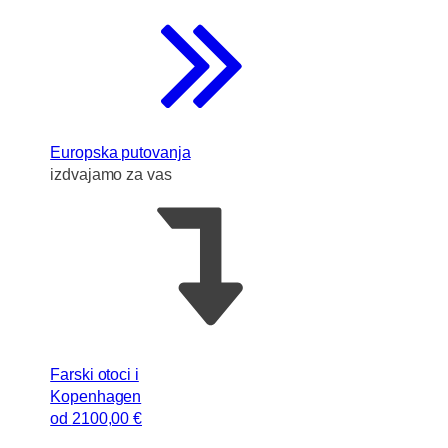
Europska putovanja
izdvajamo za vas
Farski otoci i
Kopenhagen
od
2100
,00 €