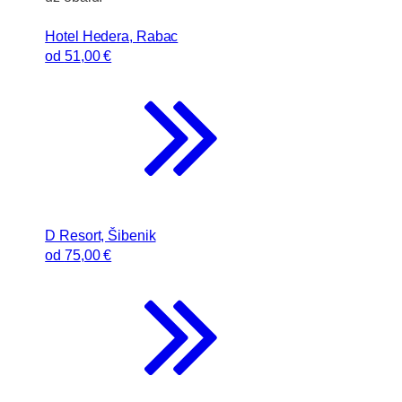
Hotel Hedera, Rabac
od
51
,00 €
D Resort, Šibenik
od
75
,00 €