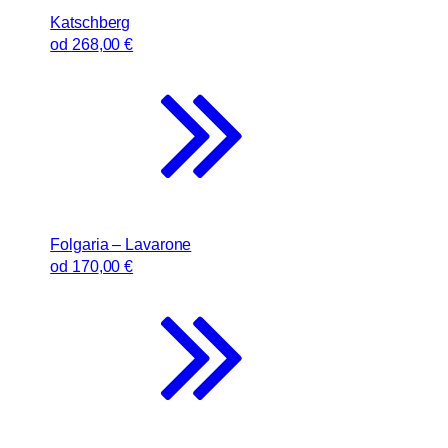
Katschberg
od
268
,00 €
Folgaria – Lavarone
od
170
,00 €