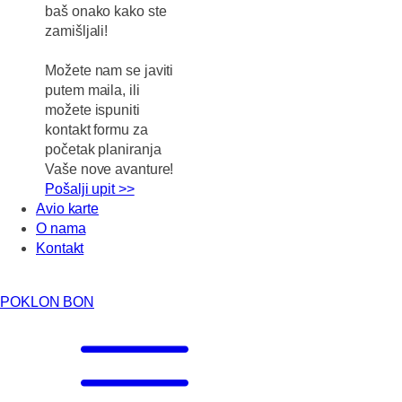
baš onako kako ste
zamišljali!
Možete nam se javiti
putem maila, ili
možete ispuniti
kontakt formu za
početak planiranja
Vaše nove avanture!
Pošalji upit >>
Avio karte
O nama
Kontakt
POKLON BON