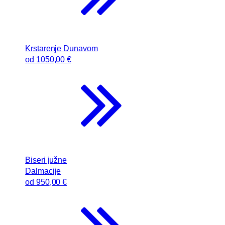
Krstarenje Dunavom
od
1050
,00 €
Biseri južne
Dalmacije
od
950
,00 €