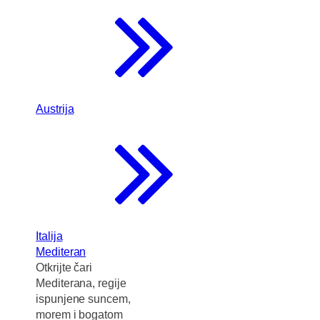
Austrija
Italija
Mediteran
Otkrijte čari
Mediterana, regije
ispunjene suncem,
morem i bogatom