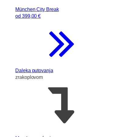
München City Break
od
399
,00 €
Daleka putovanja
zrakoplovom