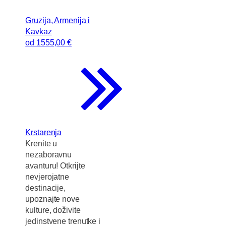
Gruzija, Armenija i
Kavkaz
od
1555
,00 €
Krstarenja
Krenite u
nezaboravnu
avanturu! Otkrijte
nevjerojatne
destinacije,
upoznajte nove
kulture, doživite
jedinstvene trenutke i