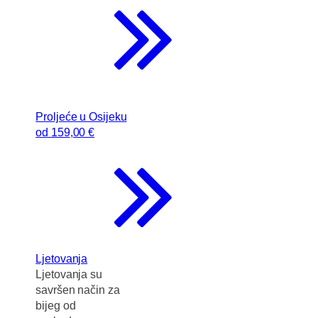
Proljeće u Osijeku
od
159
,00 €
Ljetovanja
Ljetovanja su
savršen način za
bijeg od