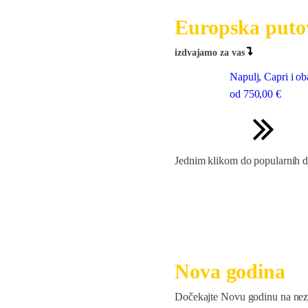
Europska puto
izdvajamo za vas
Napulj, Capri i ob
od
750
,00 €
Jednim klikom do popularnih de
Nova godina
Dočekajte Novu godinu na nez