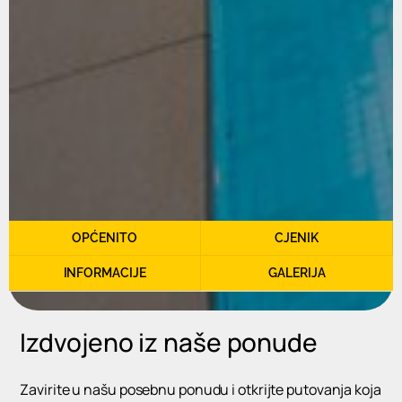
OPĆENITO
CJENIK
INFORMACIJE
GALERIJA
Izdvojeno iz naše ponude
Zavirite u našu posebnu ponudu i otkrijte putovanja koja