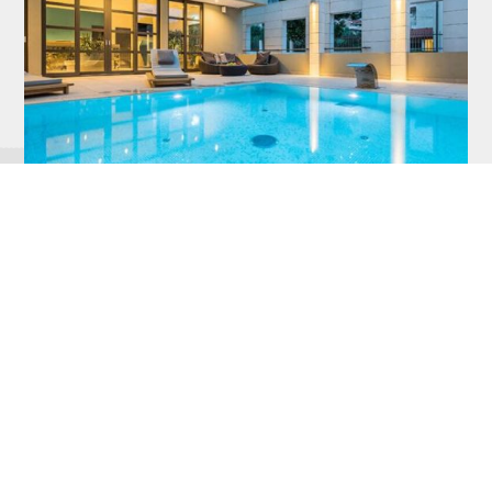
45. Paralela, najsigurnija
putanja za dobra