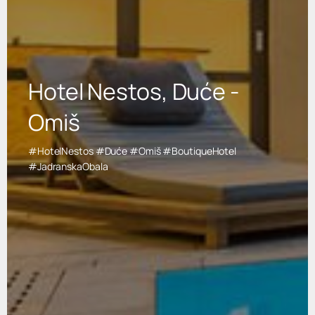
Hotel Nestos, Duće -
Omiš
#HotelNestos #Duće #Omiš #BoutiqueHotel
#JadranskaObala