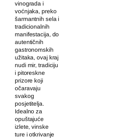
vinograda i
voćnjaka, preko
šarmantnih sela i
tradicionalnih
manifestacija, do
autentičnih
gastronomskih
užitaka, ovaj kraj
nudi mir, tradiciju
i pitoreskne
prizore koji
očaravaju
svakog
posjetitelja.
Idealno za
opuštajuće
izlete, vinske
ture i otkrivanje