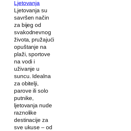
Ljetovanja
Ljetovanja su
savršen način
za bijeg od
svakodnevnog
života, pružajući
opuštanje na
plaži, sportove
na vodi i
uživanje u
suncu. Idealna
za obitelji,
parove ili solo
putnike,
ljetovanja nude
raznolike
destinacije za
sve ukuse – od