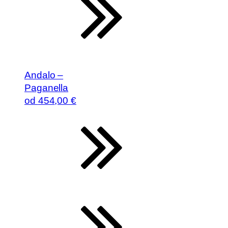
Andalo –
Paganella
od
454
,00 €