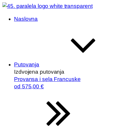
Naslovna
Putovanja
Izdvojena putovanja
Provansa i sela Francuske
od
575
,00 €