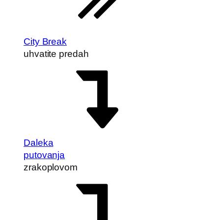
City Break
uhvatite predah
Daleka
putovanja
zrakoplovom