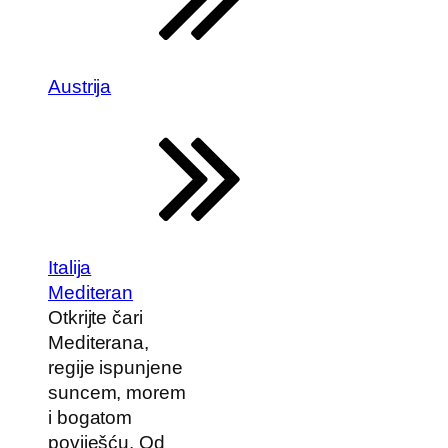
Austrija
Italija
Mediteran
Otkrijte čari
Mediterana,
regije ispunjene
suncem, morem
i bogatom
poviješću. Od