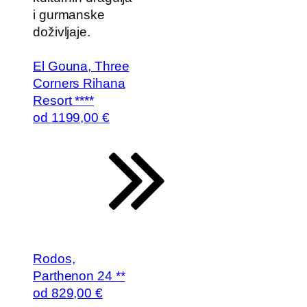
i gurmanske
doživljaje.
El Gouna, Three
Corners Rihana
Resort ****
od
1199
,00 €
Rodos,
Parthenon 24 **
od
829
,00 €