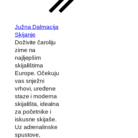
Južna Dalmacija
Skijanje
Doživite čaroliju
zime na
najljepšim
skijalištima
Europe. Očekuju
vas snježni
vrhovi, uređene
staze i moderna
skijališta, idealna
za početnike i
iskusne skijaše.
Uz adrenalinske
spustove,