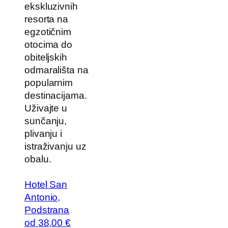
ekskluzivnih
resorta na
egzotičnim
otocima do
obiteljskih
odmarališta na
popularnim
destinacijama.
Uživajte u
sunčanju,
plivanju i
istraživanju uz
obalu.
Hotel San
Antonio,
Podstrana
od
38
,00 €