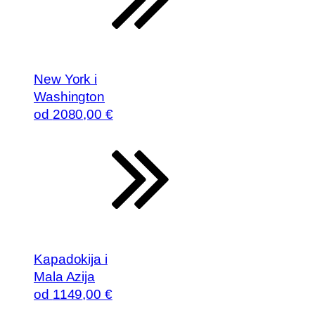
New York i
Washington
od
2080
,00 €
Kapadokija i
Mala Azija
od
1149
,00 €