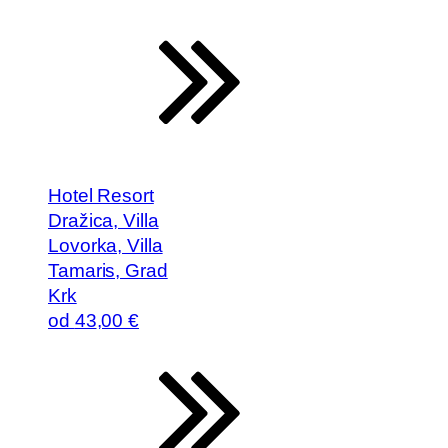
Hotel Resort
Dražica, Villa
Lovorka, Villa
Tamaris, Grad
Krk
od
43
,00 €