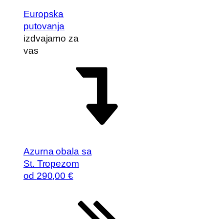
Europska
putovanja
izdvajamo za
vas
Azurna obala sa
St. Tropezom
od
290
,00 €