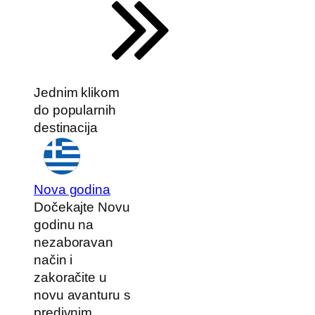
Jednim klikom
do popularnih
destinacija
Nova godina
Dočekajte Novu
godinu na
nezaboravan
način i
zakoračite u
novu avanturu s
predivnim