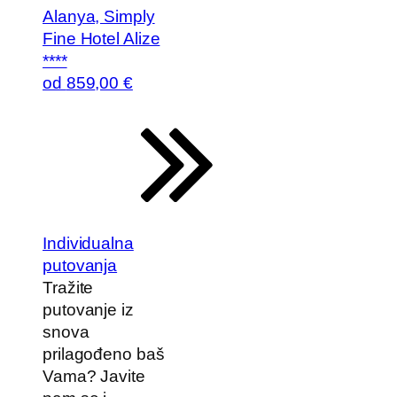
Alanya, Simply
Fine Hotel Alize
****
od
859
,00 €
Individualna
putovanja
Tražite
putovanje iz
snova
prilagođeno baš
Vama? Javite