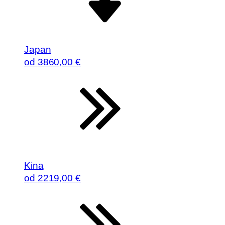
Japan
od
3860
,00 €
Kina
od
2219
,00 €