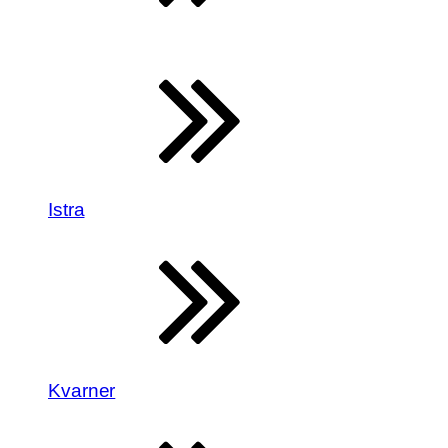
Istra
Kvarner