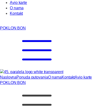
Avio karte
O nama
Kontakt
POKLON BON
Naslovna
Ponuda putovanja
O nama
Kontakt
Avio karte
POKLON BON