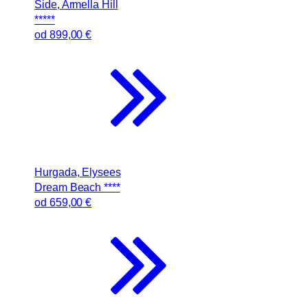
Side, Armella Hill
*****
od
899
,00 €
Hurgada, Elysees
Dream Beach ****
od
659
,00 €