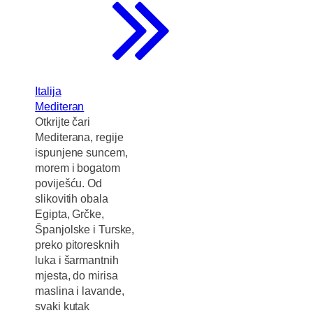
Italija
Mediteran
Otkrijte čari
Mediterana, regije
ispunjene suncem,
morem i bogatom
poviješću. Od
slikovitih obala
Egipta, Grčke,
Španjolske i Turske,
preko pitoresknih
luka i šarmantnih
mjesta, do mirisa
maslina i lavande,
svaki kutak