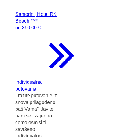
Santorini, Hotel RK
Beach ****
od
899
,00 €
Individualna
putovanja
Tražite putovanje iz
snova prilagođeno
baš Vama? Javite
nam se i zajedno
ćemo osmisliti
savršeno
individualno