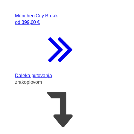
München City Break
od
399
,00 €
Daleka putovanja
zrakoplovom