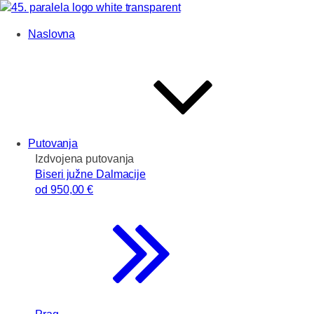
Naslovna
Putovanja
Izdvojena putovanja
Biseri južne Dalmacije
od
950
,00 €