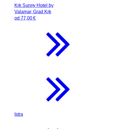
Krk Sunny Hotel by
Valamar, Grad Krk
od
77
,00 €
Istra