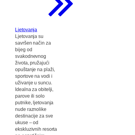
Ljetovanja
Ljetovanja su
savršen način za
bijeg od
svakodnevnog
života, pružajući
opuštanje na plaži,
sportove na vodi i
uživanje u suncu.
Idealna za obitelji,
parove ili solo
putnike, ljetovanja
nude raznolike
destinacije za sve
ukuse – od
ekskluzivnih resorta