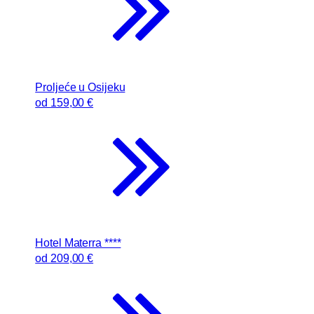
Proljeće u Osijeku
od
159
,00 €
Hotel Materra ****
od
209
,00 €