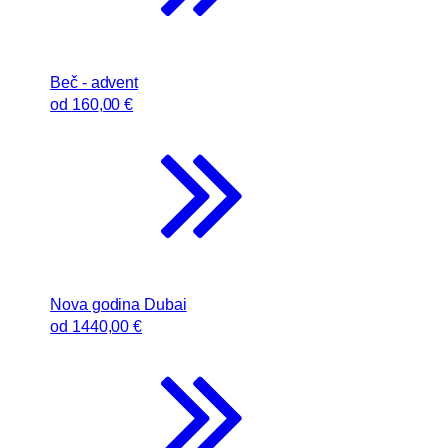
Beč - advent
od
160
,00 €
Nova godina Dubai
od
1440
,00 €