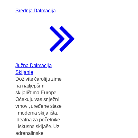
Srednja Dalmacija
Južna Dalmacija
Skijanje
Doživite čaroliju zime
na najljepšim
skijalištima Europe.
Očekuju vas snježni
vrhovi, uređene staze
i moderna skijališta,
idealna za početnike
i iskusne skijaše. Uz
adrenalinske