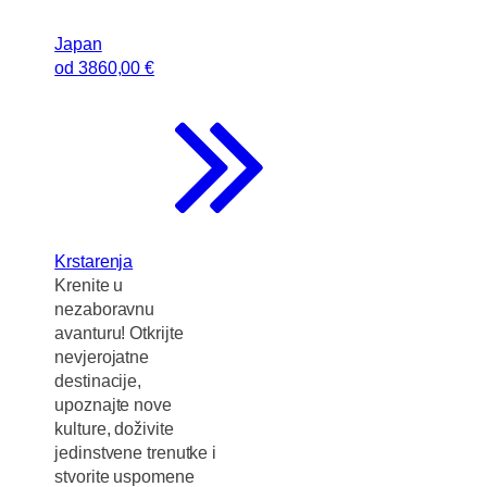
Japan
od
3860
,00 €
Krstarenja
Krenite u
nezaboravnu
avanturu! Otkrijte
nevjerojatne
destinacije,
upoznajte nove
kulture, doživite
jedinstvene trenutke i
stvorite uspomene