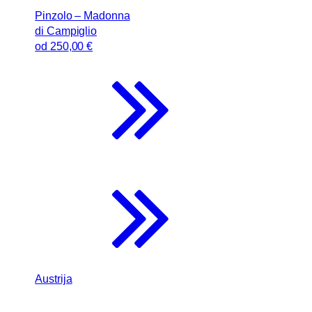
Pinzolo – Madonna
di Campiglio
od
250
,00 €
Austrija