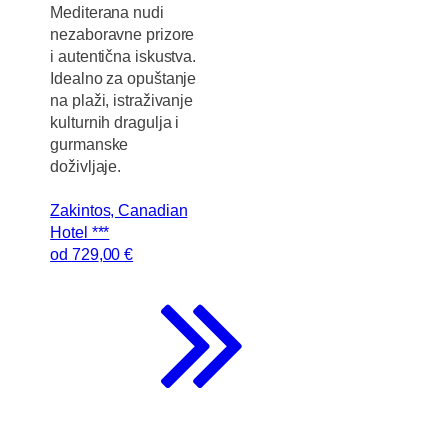
Mediterana nudi
nezaboravne prizore
i autentična iskustva.
Idealno za opuštanje
na plaži, istraživanje
kulturnih dragulja i
gurmanske
doživljaje.
Zakintos, Canadian
Hotel ***
od
729
,00 €