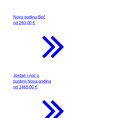
Nova godina Beč
od
260
,00 €
Jordan i noć u
pustinji Nova godina
od
1465
,00 €