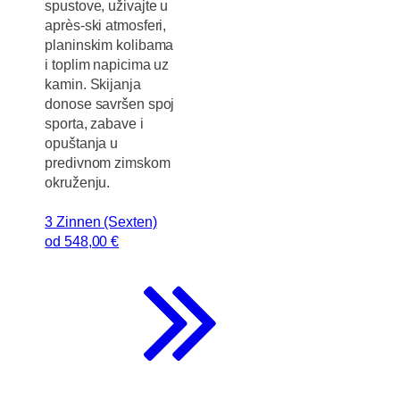
spustove, uživajte u
après-ski atmosferi,
planinskim kolibama
i toplim napicima uz
kamin. Skijanja
donose savršen spoj
sporta, zabave i
opuštanja u
predivnom zimskom
okruženju.
3 Zinnen (Sexten)
od
548
,00 €