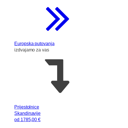
Europska putovanja
izdvajamo za vas
Prijestolnice
Skandinavije
od
1785
,00 €