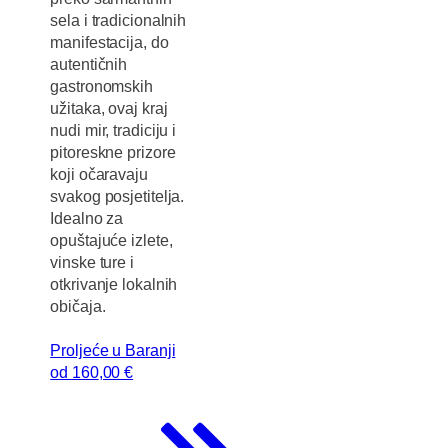
sela i tradicionalnih
manifestacija, do
autentičnih
gastronomskih
užitaka, ovaj kraj
nudi mir, tradiciju i
pitoreskne prizore
koji očaravaju
svakog posjetitelja.
Idealno za
opuštajuće izlete,
vinske ture i
otkrivanje lokalnih
običaja.
Proljeće u Baranji
od
160
,00 €