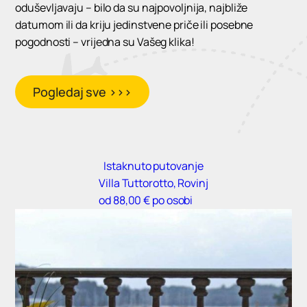
oduševljavaju – bilo da su najpovoljnija, najbliže
datumom ili da kriju jedinstvene priče ili posebne
pogodnosti – vrijedna su Vašeg klika!
Pogledaj sve >>>
Istaknuto putovanje
Villa Tuttorotto, Rovinj
od 88,00 € po osobi