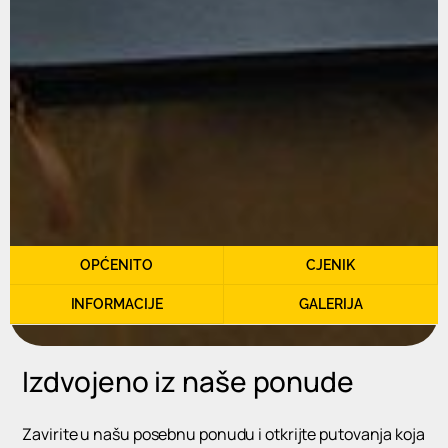
OPĆENITO
CJENIK
INFORMACIJE
GALERIJA
Izdvojeno iz naše ponude
Zavirite u našu posebnu ponudu i otkrijte putovanja koja