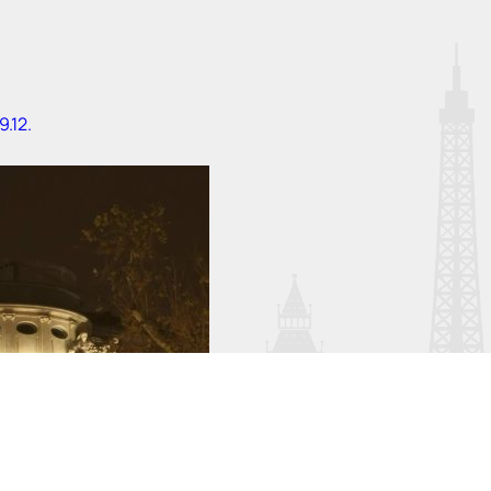
19.12.