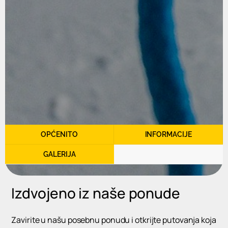
OPĆENITO
INFORMACIJE
GALERIJA
Izdvojeno iz naše ponude
Zavirite u našu posebnu ponudu i otkrijte putovanja koja