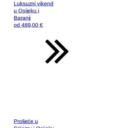
Luksuzni vikend
u Osijeku i
Baranji
od
489
,00 €
Proljeće u