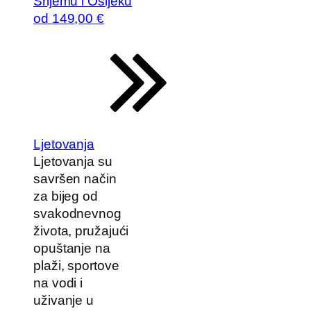
Srijemu i Osijeku
od
149
,00 €
Ljetovanja
Ljetovanja su
savršen način
za bijeg od
svakodnevnog
života, pružajući
opuštanje na
plaži, sportove
na vodi i
uživanje u