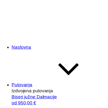
Naslovna
Putovanja
Izdvojena putovanja
Biseri južne Dalmacije
od
950
,00 €