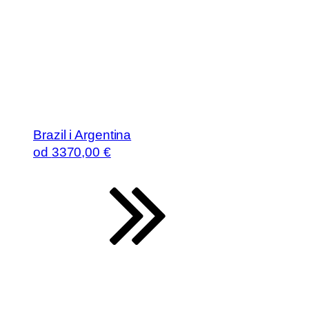
Brazil i Argentina
od
3370
,00 €