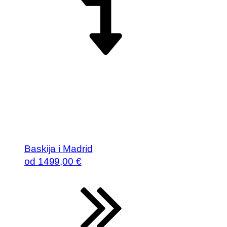
Baskija i Madrid
od
1499
,00 €