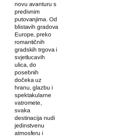
novu avanturu s
predivnim
putovanjima. Od
blistavih gradova
Europe, preko
romantičnih
gradskih trgova i
svjetlucavih
ulica, do
posebnih
dočeka uz
hranu, glazbu i
spektakularne
vatromete,
svaka
destinacija nudi
jedinstvenu
atmosferu i