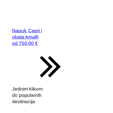
Napulj, Capri i
obala Amalfi
od
750
,00 €
Jednim klikom
do popularnih
destinacija