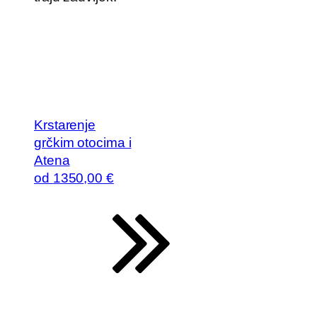
Krstarenje
grčkim otocima i
Atena
od
1350
,00 €