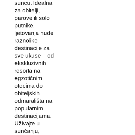
suncu. Idealna
za obitelji,
parove ili solo
putnike,
ljetovanja nude
raznolike
destinacije za
sve ukuse – od
ekskluzivnih
resorta na
egzotičnim
otocima do
obiteljskih
odmarališta na
popularnim
destinacijama.
Uživajte u
sunčanju,