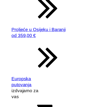
Proljeće u Osijeku i Baranji
od
359
,00 €
Europska
putovanja
izdvajamo za
vas