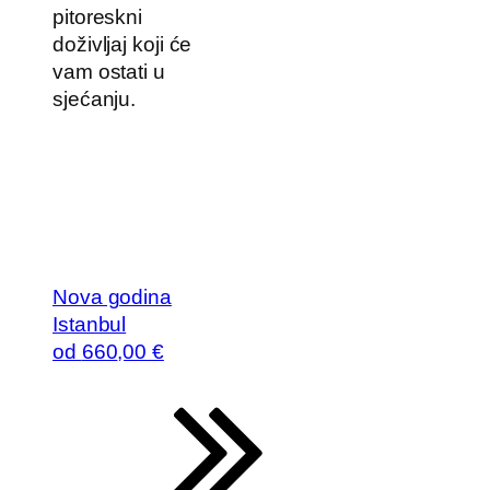
pitoreskni
doživljaj koji će
vam ostati u
sjećanju.
Nova godina
Istanbul
od
660
,00 €