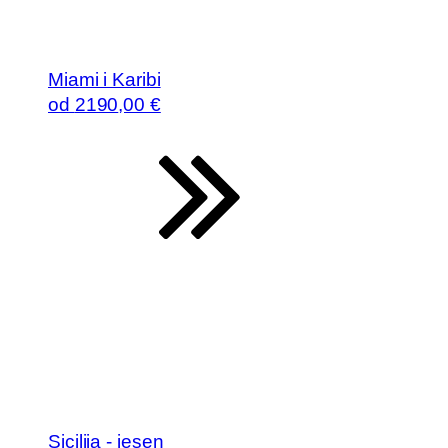
Miami i Karibi
od
2190
,00 €
Sicilija - jesen