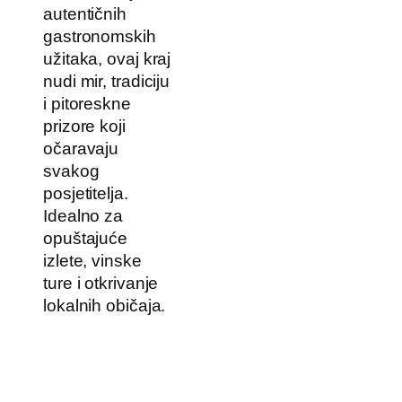
autentičnih
gastronomskih
užitaka, ovaj kraj
nudi mir, tradiciju
i pitoreskne
prizore koji
očaravaju
svakog
posjetitelja.
Idealno za
opuštajuće
izlete, vinske
ture i otkrivanje
lokalnih običaja.