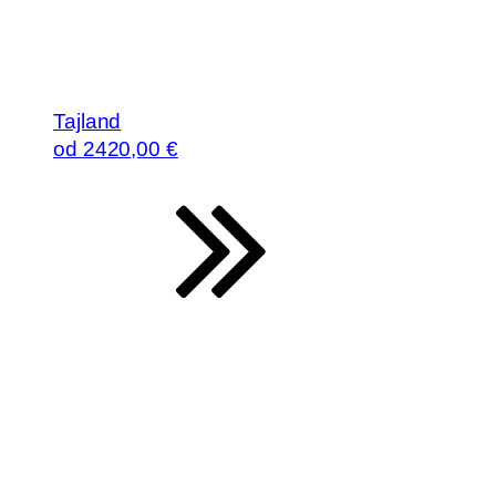
Tajland
od
2420
,00 €