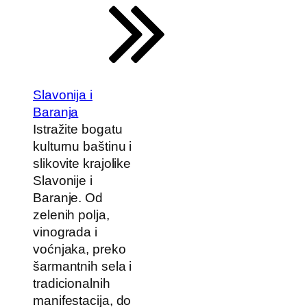
Slavonija i
Baranja
Istražite bogatu
kulturnu baštinu i
slikovite krajolike
Slavonije i
Baranje. Od
zelenih polja,
vinograda i
voćnjaka, preko
šarmantnih sela i
tradicionalnih
manifestacija, do