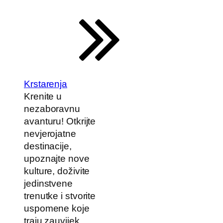
Krstarenja
Krenite u
nezaboravnu
avanturu! Otkrijte
nevjerojatne
destinacije,
upoznajte nove
kulture, doživite
jedinstvene
trenutke i stvorite
uspomene koje
traju zauvijek.