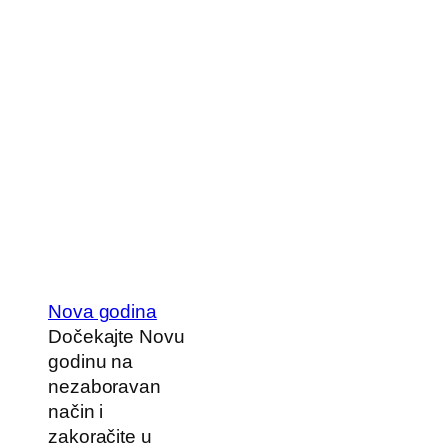
Nova godina
Dočekajte Novu
godinu na
nezaboravan
način i
zakoračite u