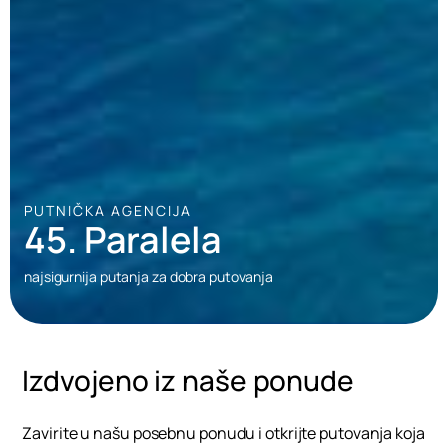
PUTNIČKA AGENCIJA
45. Paralela
najsigurnija putanja za dobra putovanja
Izdvojeno iz naše ponude
Zavirite u našu posebnu ponudu i otkrijte putovanja koja