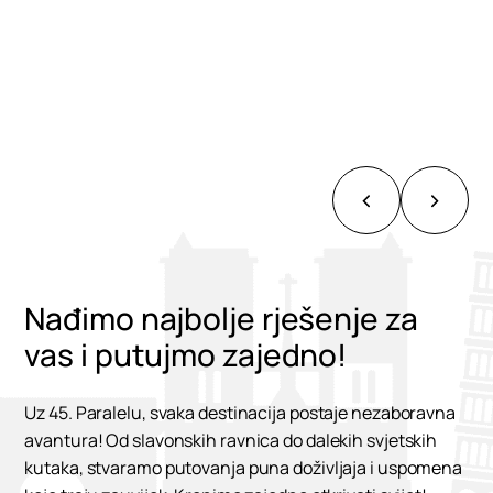
Nađimo najbolje rješenje za
vas i putujmo zajedno!
Uz 45. Paralelu, svaka destinacija postaje nezaboravna
avantura! Od slavonskih ravnica do dalekih svjetskih
kutaka, stvaramo putovanja puna doživljaja i uspomena