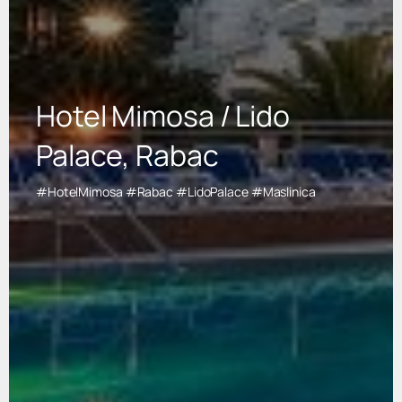
Hotel Mimosa / Lido
Palace, Rabac
#HotelMimosa #Rabac #LidoPalace #Maslinica