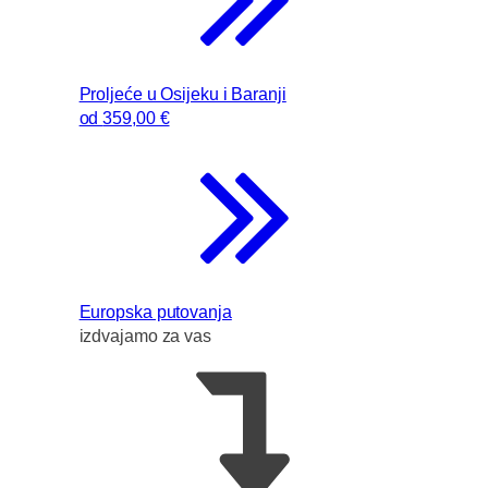
Proljeće u Osijeku i Baranji
od
359
,00 €
Europska putovanja
izdvajamo za vas