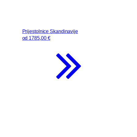
Prijestolnice Skandinavije
od
1785
,00 €