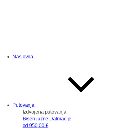
Naslovna
Putovanja
Izdvojena putovanja
Biseri južne Dalmacije
od
950
,00 €