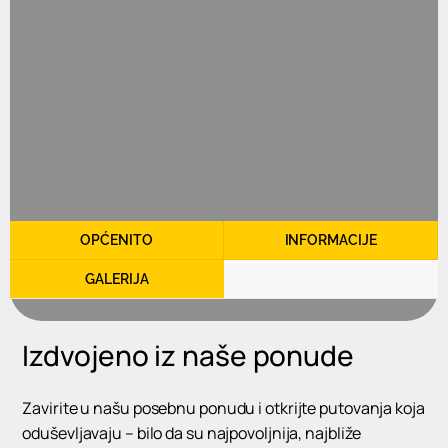
OPĆENITO
INFORMACIJE
GALERIJA
Izdvojeno iz naše ponude
Zavirite u našu posebnu ponudu i otkrijte putovanja koja
oduševljavaju – bilo da su najpovoljnija, najbliže