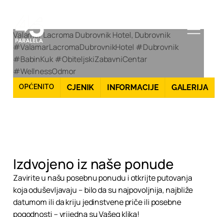
Valamar Lacroma Dubrovnik Hotel, Dubrovnik
#ValamarLacromaDubrovnikHotel #Dubrovnik
#BabinKuk #ObiteljskiZabavniCentar
#WellnessOdmor
OPĆENITO
CJENIK
INFORMACIJE
GALERIJA
Izdvojeno iz naše ponude
Zavirite u našu posebnu ponudu i otkrijte putovanja
koja oduševljavaju – bilo da su najpovoljnija, najbliže
datumom ili da kriju jedinstvene priče ili posebne
pogodnosti – vrijedna su Vašeg klika!