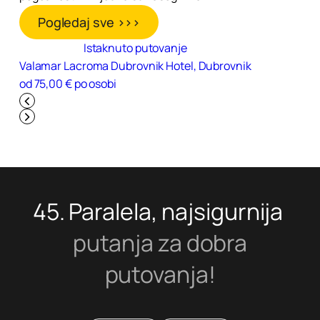
Pogledaj sve >>>
Istaknuto putovanje
Valamar Lacroma Dubrovnik Hotel, Dubrovnik
od 75,00 € po osobi
45. Paralela, najsigurnija
putanja za dobra
putovanja!