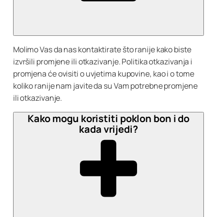
Molimo Vas da nas kontaktirate što ranije kako biste
izvršili promjene ili otkazivanje. Politika otkazivanja i
promjena će ovisiti o uvjetima kupovine, kao i o tome
koliko ranije nam javite da su Vam potrebne promjene
ili otkazivanje.
Kako mogu koristiti poklon bon i do
kada vrijedi?