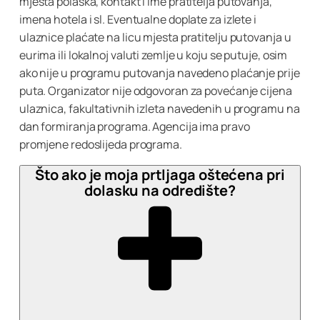
mjesta polaska, kontakt i ime pratitelja putovanja,
imena hotela i sl. Eventualne doplate za izlete i
ulaznice plaćate na licu mjesta pratitelju putovanja u
eurima ili lokalnoj valuti zemlje u koju se putuje, osim
ako nije u programu putovanja navedeno plaćanje prije
puta. Organizator nije odgovoran za povećanje cijena
ulaznica, fakultativnih izleta navedenih u programu na
dan formiranja programa. Agencija ima pravo
promjene redoslijeda programa.
Što ako je moja prtljaga oštećena pri
dolasku na odredište?