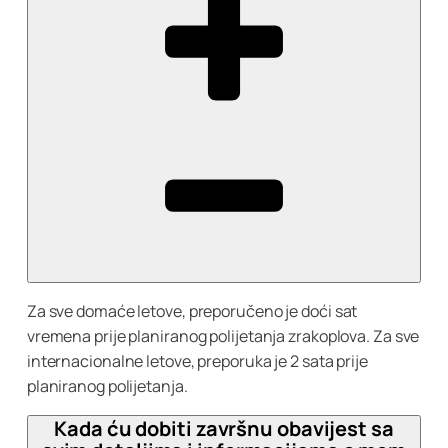
Za sve domaće letove, preporučeno je doći sat
vremena prije planiranog polijetanja zrakoplova. Za sve
internacionalne letove, preporuka je 2 sata prije
planiranog polijetanja.
Kada ću dobiti završnu obavijest sa