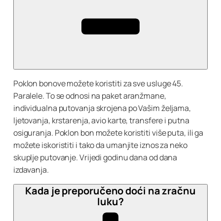
Poklon bonove možete koristiti za sve usluge 45.
Paralele. To se odnosi na paket aranžmane,
individualna putovanja skrojena po Vašim željama,
ljetovanja, krstarenja, avio karte, transfere i putna
osiguranja. Poklon bon možete koristiti više puta, ili ga
možete iskoristiti i tako da umanjite iznos za neko
skuplje putovanje. Vrijedi godinu dana od dana
izdavanja.
Kada je preporučeno doći na zračnu
luku?