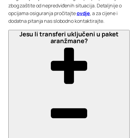
zbog zaštite od nepredviđenih situacija. Detaljnije o
opcijama osiguranja pročitajte
ovdje
, a za cijene i
dodatna pitanja nas slobodno kontaktirajte.
Jesu li transferi uključeni u paket
aranžmane?