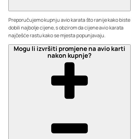
Preporučujemo kupnju avio karata što ranije kako biste
dobili najbolje cijene, s obzirom da cijene avio karata
najčešće rastu kako se mjesta popunjavaju.
Mogu li izvršiti promjene na avio karti
nakon kupnje?