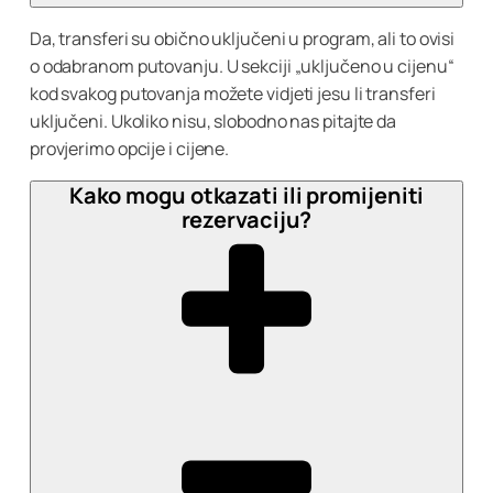
Da, transferi su obično uključeni u program, ali to ovisi
o odabranom putovanju. U sekciji „uključeno u cijenu“
kod svakog putovanja možete vidjeti jesu li transferi
uključeni. Ukoliko nisu, slobodno nas pitajte da
provjerimo opcije i cijene.
Kako mogu otkazati ili promijeniti
rezervaciju?