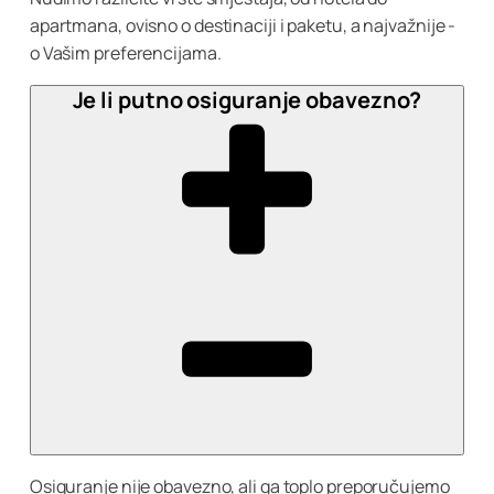
apartmana, ovisno o destinaciji i paketu, a najvažnije -
o Vašim preferencijama.
Je li putno osiguranje obavezno?
Osiguranje nije obavezno, ali ga toplo preporučujemo