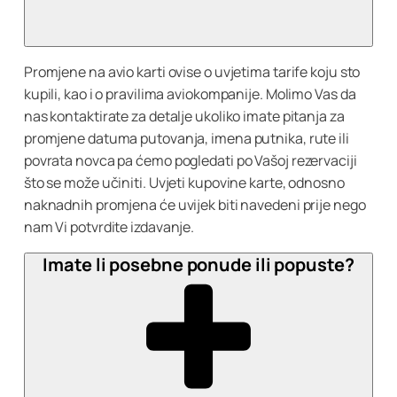
Promjene na avio karti ovise o uvjetima tarife koju sto
kupili, kao i o pravilima aviokompanije. Molimo Vas da
nas kontaktirate za detalje ukoliko imate pitanja za
promjene datuma putovanja, imena putnika, rute ili
povrata novca pa ćemo pogledati po Vašoj rezervaciji
što se može učiniti. Uvjeti kupovine karte, odnosno
naknadnih promjena će uvijek biti navedeni prije nego
nam Vi potvrdite izdavanje.
Imate li posebne ponude ili popuste?