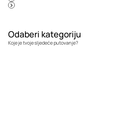
Odaberi kategoriju
Koje je tvoje sljedeće putovanje?
Slavonija i Baranja