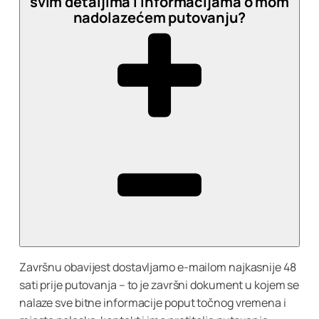
svim detaljima i informacijama o mom
nadolazećem putovanju?
Završnu obavijest dostavljamo e-mailom najkasnije 48
sati prije putovanja – to je završni dokument u kojem se
nalaze sve bitne informacije poput točnog vremena i