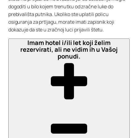
dogoditi u bilo kojem trenutku od zračne luke do
prebivališta putnika. Ukoliko ste uplatili policu
osiguranja za prtljagu, morate imati zapisnik koji
dokazuje da ste u zračnoj luci prijavili štetu.
Imam hotel i/ili let koji želim
rezervirati, ali ne vidim ih u Vašoj
ponudi.