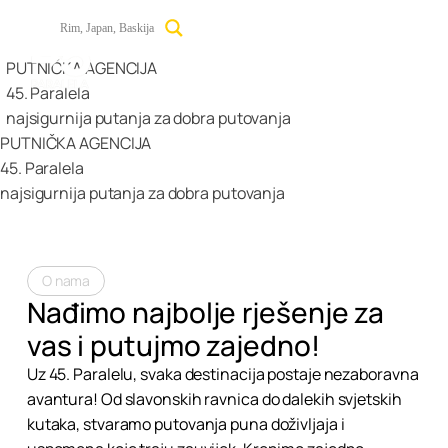
PUTNIČKA AGENCIJA
45. Paralela
najsigurnija
putanja za dobra putovanja
PUTNIČKA AGENCIJA
45. Paralela
najsigurnija putanja za dobra putovanja
O nama
Nađimo najbolje rješenje za
vas i putujmo zajedno!
Uz 45. Paralelu, svaka destinacija postaje nezaboravna
avantura! Od slavonskih ravnica do dalekih svjetskih
kutaka, stvaramo putovanja puna doživljaja i