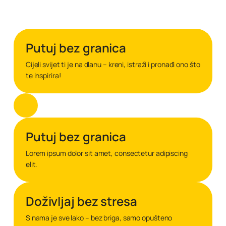
Putuj bez granica
Cijeli svijet ti je na dlanu – kreni, istraži i pronađi ono što
te inspirira!
Putuj bez granica
Lorem ipsum dolor sit amet, consectetur adipiscing
elit.
Doživljaj bez stresa
S nama je sve lako – bez briga, samo opušteno