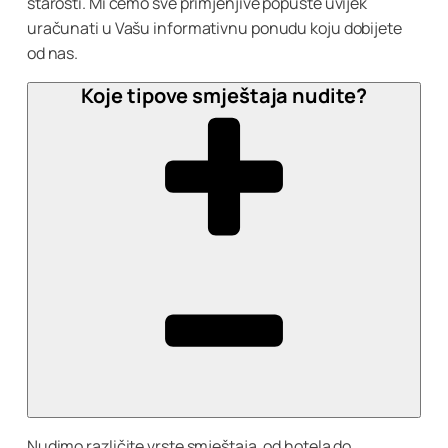
starosti. Mi ćemo sve primjenjive popuste uvijek
uračunati u Vašu informativnu ponudu koju dobijete
od nas.
Koje tipove smještaja nudite?
Nudimo različite vrste smještaja, od hotela do