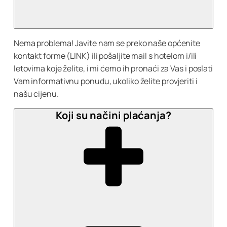
Nema problema! Javite nam se preko naše općenite
kontakt forme (LINK) ili pošaljite mail s hotelom i/ili
letovima koje želite, i mi ćemo ih pronaći za Vas i poslati
Vam informativnu ponudu, ukoliko želite provjeriti i
našu cijenu.
Koji su načini plaćanja?