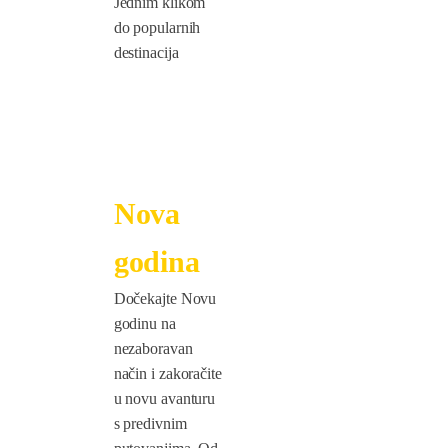
Jednim klikom
do popularnih
destinacija
Nova
godina
Dočekajte Novu
godinu na
nezaboravan
način i zakoračite
u novu avanturu
s predivnim