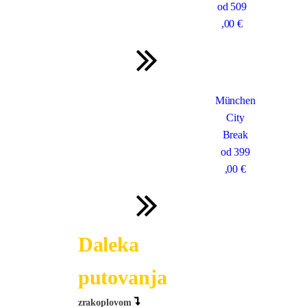
od
509
,00 €
München
City
Break
od
399
,00 €
Daleka
putovanja
zrakoplovom