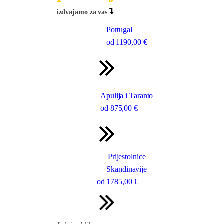
izdvajamo za vas
Portugal
od
1190
,00 €
Apulija i Taranto
od
875
,00 €
Prijestolnice
Skandinavije
od
1785
,00 €