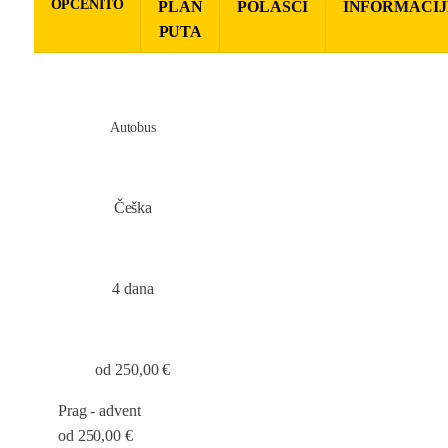
OPĆENITO
PLAN
POLASCI
INFORMACIJ
PUTA
Autobus
Češka
4 dana
od
250
,00 €
Prag - advent
od 250,00 €