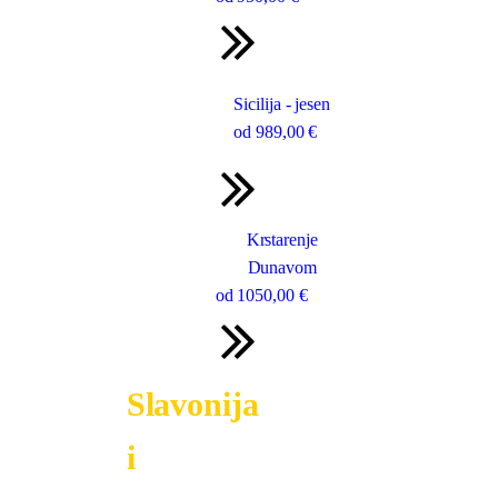
Sicilija - jesen
od
989
,00 €
Krstarenje
Dunavom
od
1050
,00 €
Slavonija
i