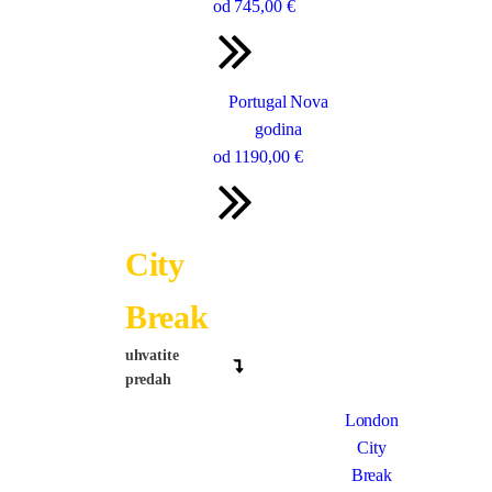
od
745
,00 €
Portugal Nova
godina
od
1190
,00 €
City
Break
uhvatite
predah
London
City
Break