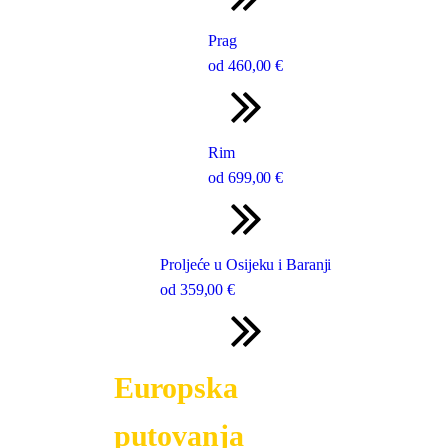
Prag
od
460
,00 €
Rim
od
699
,00 €
Proljeće u Osijeku i Baranji
od
359
,00 €
Europska
putovanja