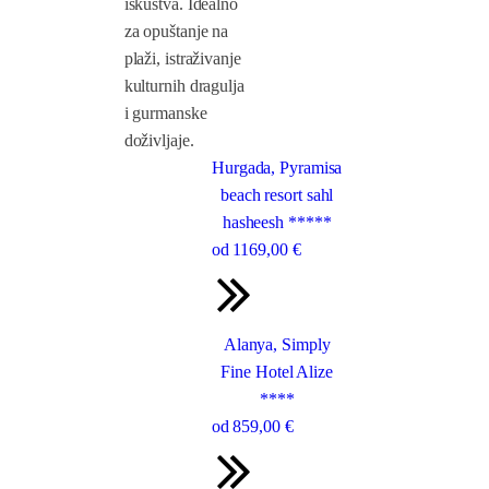
iskustva. Idealno
za opuštanje na
plaži, istraživanje
kulturnih dragulja
i gurmanske
doživljaje.
Hurgada, Pyramisa
beach resort sahl
hasheesh *****
od
1169
,00 €
Alanya, Simply
Fine Hotel Alize
****
od
859
,00 €