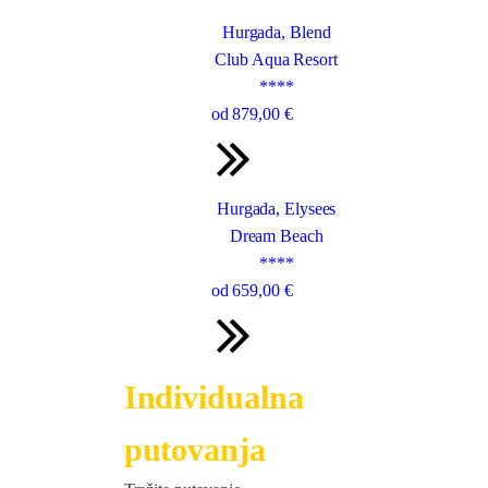
Hurgada, Blend
Club Aqua Resort
****
od
879
,00 €
Hurgada, Elysees
Dream Beach
****
od
659
,00 €
Individualna
putovanja