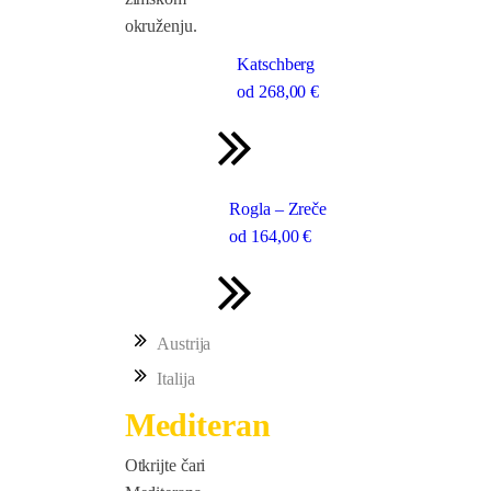
okruženju.
Katschberg
od
268
,00 €
Rogla – Zreče
od
164
,00 €
Austrija
Italija
Mediteran
Otkrijte čari