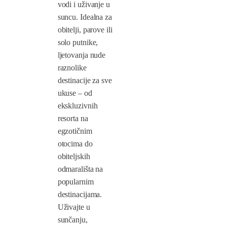
vodi i uživanje u
suncu. Idealna za
obitelji, parove ili
solo putnike,
ljetovanja nude
raznolike
destinacije za sve
ukuse – od
ekskluzivnih
resorta na
egzotičnim
otocima do
obiteljskih
odmarališta na
popularnim
destinacijama.
Uživajte u
sunčanju,