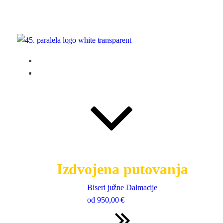
Naslovna
Putovanja
Izdvojena putovanja
Biseri južne Dalmacije
od
950
,00 €