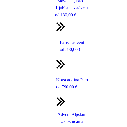
Slovenija, Bled i
Ljubljana - advent
od
130
,00 €
Pariz - advent
od
590
,00 €
Nova godina Rim
od
790
,00 €
Advent Alpskim
željeznicama