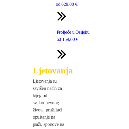
od
629
,00 €
Proljeće u Osijeku
od
159
,00 €
Ljetovanja
Ljetovanja su
savršen način za
bijeg od
svakodnevnog
života, pružajući
opuštanje na
plaži, sportove na