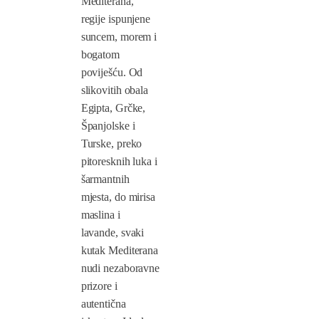
Mediterana,
regije ispunjene
suncem, morem i
bogatom
poviješću. Od
slikovitih obala
Egipta, Grčke,
Španjolske i
Turske, preko
pitoresknih luka i
šarmantnih
mjesta, do mirisa
maslina i
lavande, svaki
kutak Mediterana
nudi nezaboravne
prizore i
autentična