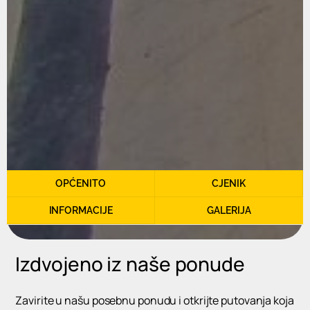
OPĆENITO
CJENIK
INFORMACIJE
GALERIJA
Izdvojeno iz naše ponude
Zavirite u našu posebnu ponudu i otkrijte putovanja koja