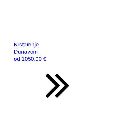
Krstarenje
Dunavom
od
1050
,00 €