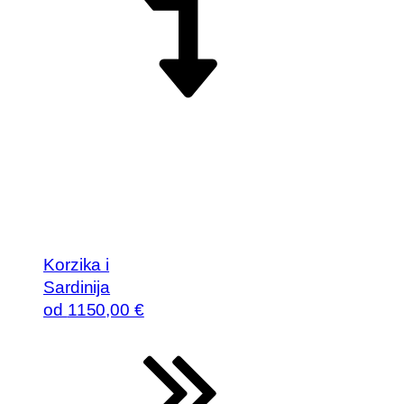
Korzika i
Sardinija
od
1150
,00 €