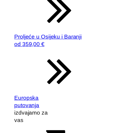
Proljeće u Osijeku i Baranji
od
359
,00 €
Europska
putovanja
izdvajamo za
vas