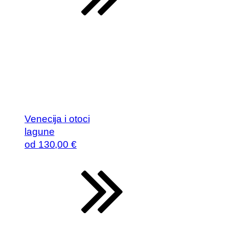
Venecija i otoci
lagune
od
130
,00 €