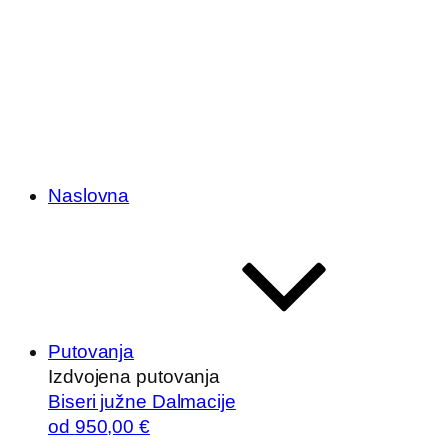
Naslovna
Putovanja
Izdvojena putovanja
Biseri južne Dalmacije
od
950
,00 €