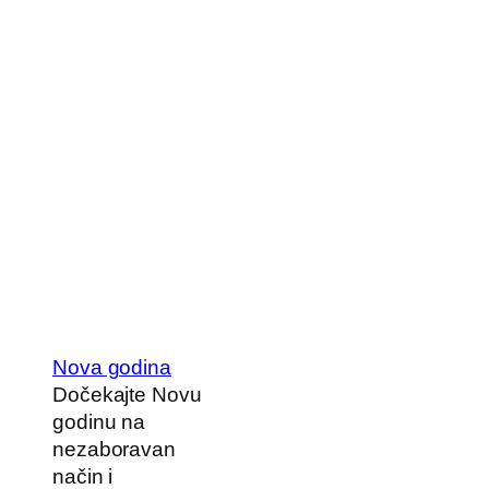
Nova godina
Dočekajte Novu
godinu na
nezaboravan
način i