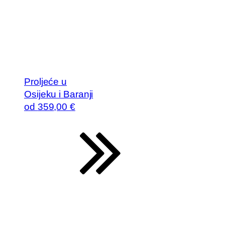
Proljeće u
Osijeku i Baranji
od
359
,00 €