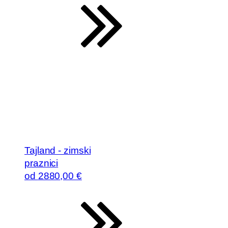
Tajland - zimski
praznici
od
2880
,00 €