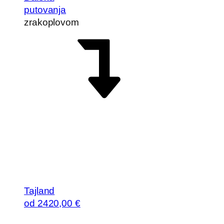
putovanja
zrakoplovom
Tajland
od
2420
,00 €