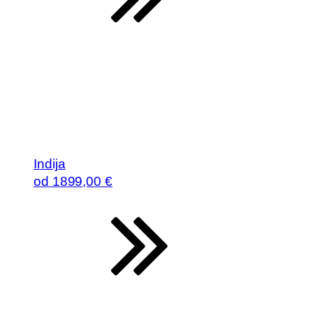
Indija
od
1899
,00 €