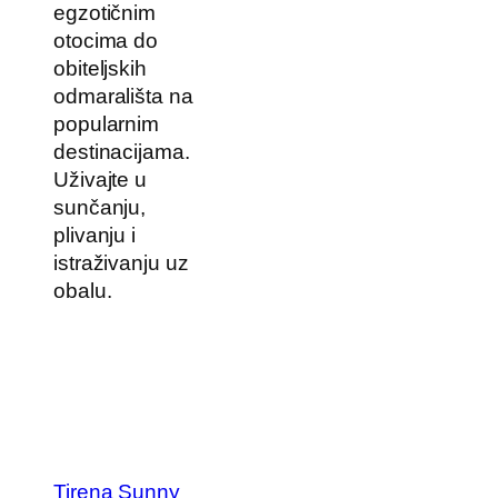
egzotičnim
otocima do
obiteljskih
odmarališta na
popularnim
destinacijama.
Uživajte u
sunčanju,
plivanju i
istraživanju uz
obalu.
Tirena Sunny