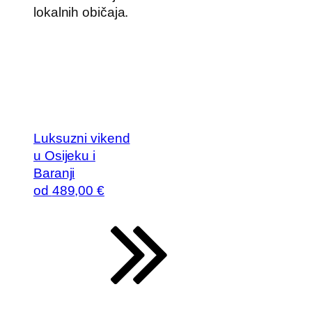
lokalnih običaja.
Luksuzni vikend
u Osijeku i
Baranji
od
489
,00 €