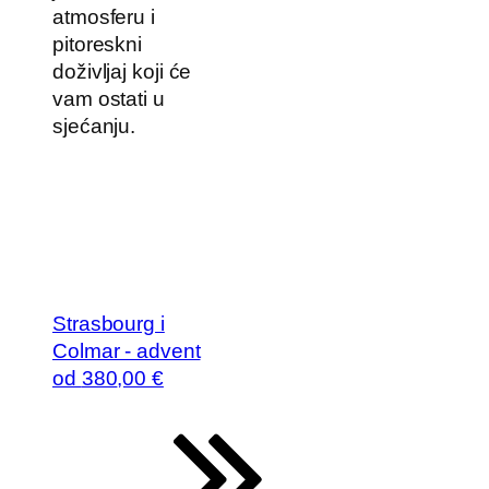
atmosferu i
pitoreskni
doživljaj koji će
vam ostati u
sjećanju.
Strasbourg i
Colmar - advent
od
380
,00 €