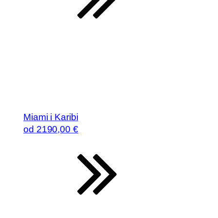
Miami i Karibi
od
2190
,00 €