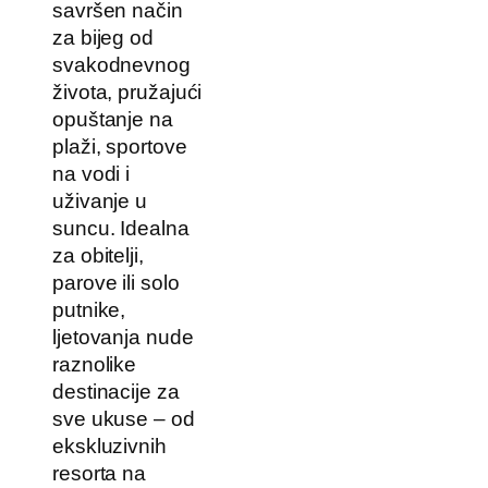
savršen način
za bijeg od
svakodnevnog
života, pružajući
opuštanje na
plaži, sportove
na vodi i
uživanje u
suncu. Idealna
za obitelji,
parove ili solo
putnike,
ljetovanja nude
raznolike
destinacije za
sve ukuse – od
ekskluzivnih
resorta na