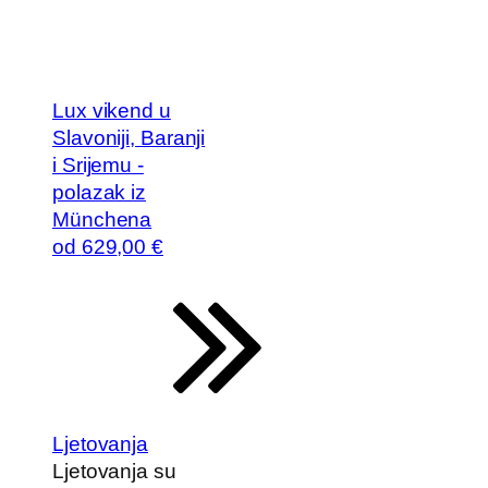
Lux vikend u
Slavoniji, Baranji
i Srijemu -
polazak iz
Münchena
od
629
,00 €
Ljetovanja
Ljetovanja su