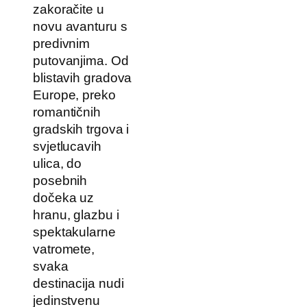
zakoračite u
novu avanturu s
predivnim
putovanjima. Od
blistavih gradova
Europe, preko
romantičnih
gradskih trgova i
svjetlucavih
ulica, do
posebnih
dočeka uz
hranu, glazbu i
spektakularne
vatromete,
svaka
destinacija nudi
jedinstvenu