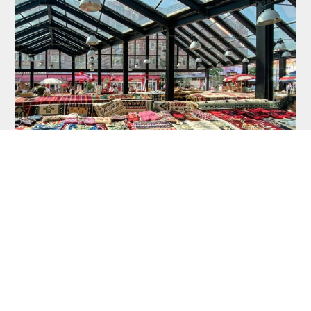
45. Paralela, najsigurnija